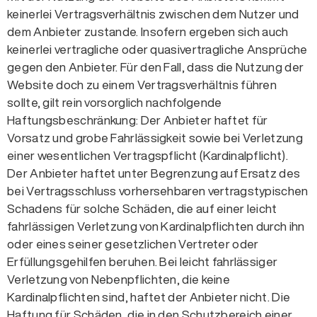
keinerlei Vertragsverhältnis zwischen dem Nutzer und
dem Anbieter zustande. Insofern ergeben sich auch
keinerlei vertragliche oder quasivertragliche Ansprüche
gegen den Anbieter. Für den Fall, dass die Nutzung der
Website doch zu einem Vertragsverhältnis führen
sollte, gilt rein vorsorglich nachfolgende
Haftungsbeschränkung: Der Anbieter haftet für
Vorsatz und grobe Fahrlässigkeit sowie bei Verletzung
einer wesentlichen Vertragspflicht (Kardinalpflicht).
Der Anbieter haftet unter Begrenzung auf Ersatz des
bei Vertragsschluss vorhersehbaren vertragstypischen
Schadens für solche Schäden, die auf einer leicht
fahrlässigen Verletzung von Kardinalpflichten durch ihn
oder eines seiner gesetzlichen Vertreter oder
Erfüllungsgehilfen beruhen. Bei leicht fahrlässiger
Verletzung von Nebenpflichten, die keine
Kardinalpflichten sind, haftet der Anbieter nicht. Die
Haftung für Schäden, die in den Schutzbereich einer