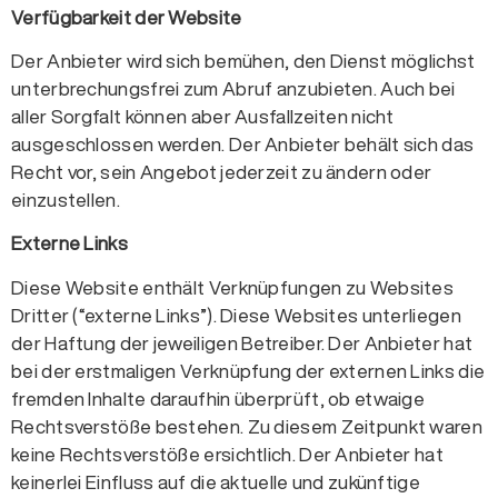
Verfügbarkeit der Website
Der Anbieter wird sich bemühen, den Dienst möglichst
unterbrechungsfrei zum Abruf anzubieten. Auch bei
aller Sorgfalt können aber Ausfallzeiten nicht
ausgeschlossen werden. Der Anbieter behält sich das
Recht vor, sein Angebot jederzeit zu ändern oder
einzustellen.
Externe Links
Diese Website enthält Verknüpfungen zu Websites
Dritter (“externe Links”). Diese Websites unterliegen
der Haftung der jeweiligen Betreiber. Der Anbieter hat
bei der erstmaligen Verknüpfung der externen Links die
fremden Inhalte daraufhin überprüft, ob etwaige
Rechtsverstöße bestehen. Zu diesem Zeitpunkt waren
keine Rechtsverstöße ersichtlich. Der Anbieter hat
keinerlei Einfluss auf die aktuelle und zukünftige